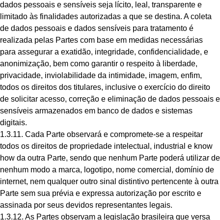
dados pessoais e sensíveis seja lícito, leal, transparente e
limitado às finalidades autorizadas a que se destina. A coleta
de dados pessoais e dados sensíveis para tratamento é
realizada pelas Partes com base em medidas necessárias
para assegurar a exatidão, integridade, confidencialidade, e
anonimização, bem como garantir o respeito à liberdade,
privacidade, inviolabilidade da intimidade, imagem, enfim,
todos os direitos dos titulares, inclusive o exercício do direito
de solicitar acesso, correção e eliminação de dados pessoais e
sensíveis armazenados em banco de dados e sistemas
digitais.
1.3.11. Cada Parte observará e compromete-se a respeitar
todos os direitos de propriedade intelectual, industrial e know
how da outra Parte, sendo que nenhum Parte poderá utilizar de
nenhum modo a marca, logotipo, nome comercial, domínio de
internet, nem qualquer outro sinal distintivo pertencente à outra
Parte sem sua prévia e expressa autorização por escrito e
assinada por seus devidos representantes legais.
1.3.12. As Partes observam a legislação brasileira que versa