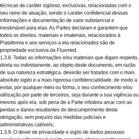
técnicas de caráter sigiloso, exclusivas, relacionadas com o
seu ramo de atuação, sendo o caráter confidencial dessas
informações e documentação de valor substancial e
inestimável para elas. As Partes declaram e garantem que
todos os direitos, materiais e imateriais, relacionados à
Plataforma e aos serviços a ela relacionados são de
propriedade exclusiva da Fluxmed.
1.3.8. Todas as informações e/ou materiais que digam respeito,
direta ou indiretamente, ao objeto deste documento, em razão
de sua natureza estratégica, deverão ser tratados com o mais
absoluto sigilo e a mais rigorosa confidencialidade, de modo a
evitar, por qualquer meio ou forma, o seu conhecimento e/ou
utilização por parte de terceiros, seja durante a sua vigência ou
mesmo após ela, sob pena de a Parte infratora arcar com as
perdas e danos resultantes do descumprimento desta
obrigação, sem prejuízo das medidas judiciais e
administrativas cabíveis;
1.3.9. O dever de privacidade e sigilo de dados pessoais