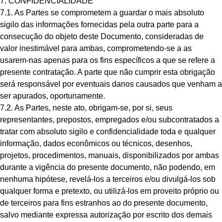
7. CONFIDENCIALIDADE
7.1. As Partes se comprometem a guardar o mais absoluto
sigilo das informações fornecidas pela outra parte para a
consecução do objeto deste Documento, consideradas de
valor inestimável para ambas, comprometendo-se a as
usarem-nas apenas para os fins específicos a que se refere a
presente contratação. A parte que não cumprir esta obrigação
será responsável por eventuais danos causados que venham a
ser apurados, oportunamente.
7.2. As Partes, neste ato, obrigam-se, por si, seus
representantes, prepostos, empregados e/ou subcontratados a
tratar com absoluto sigilo e confidencialidade toda e qualquer
informação, dados econômicos ou técnicos, desenhos,
projetos, procedimentos, manuais, disponibilizados por ambas
durante a vigência do presente documento, não podendo, em
nenhuma hipótese, revelá-los a terceiros e/ou divulgá-los sob
qualquer forma e pretexto, ou utilizá-los em proveito próprio ou
de terceiros para fins estranhos ao do presente documento,
salvo mediante expressa autorização por escrito dos demais