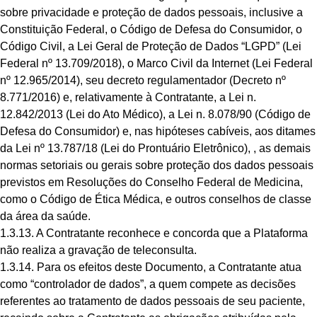
sobre privacidade e proteção de dados pessoais, inclusive a
Constituição Federal, o Código de Defesa do Consumidor, o
Código Civil, a Lei Geral de Proteção de Dados “LGPD” (Lei
Federal nº 13.709/2018), o Marco Civil da Internet (Lei Federal
nº 12.965/2014), seu decreto regulamentador (Decreto nº
8.771/2016) e, relativamente à Contratante, a Lei n.
12.842/2013 (Lei do Ato Médico), a Lei n. 8.078/90 (Código de
Defesa do Consumidor) e, nas hipóteses cabíveis, aos ditames
da Lei nº 13.787/18 (Lei do Prontuário Eletrônico), , as demais
normas setoriais ou gerais sobre proteção dos dados pessoais
previstos em Resoluções do Conselho Federal de Medicina,
como o Código de Ética Médica, e outros conselhos de classe
da área da saúde.
1.3.13. A Contratante reconhece e concorda que a Plataforma
não realiza a gravação de teleconsulta.
1.3.14. Para os efeitos deste Documento, a Contratante atua
como “controlador de dados”, a quem compete as decisões
referentes ao tratamento de dados pessoais de seu paciente,