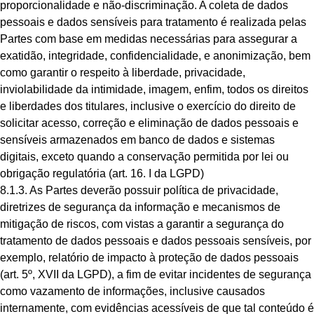
proporcionalidade e não-discriminação. A coleta de dados
pessoais e dados sensíveis para tratamento é realizada pelas
Partes com base em medidas necessárias para assegurar a
exatidão, integridade, confidencialidade, e anonimização, bem
como garantir o respeito à liberdade, privacidade,
inviolabilidade da intimidade, imagem, enfim, todos os direitos
e liberdades dos titulares, inclusive o exercício do direito de
solicitar acesso, correção e eliminação de dados pessoais e
sensíveis armazenados em banco de dados e sistemas
digitais, exceto quando a conservação permitida por lei ou
obrigação regulatória (art. 16. I da LGPD)
8.1.3. As Partes deverão possuir política de privacidade,
diretrizes de segurança da informação e mecanismos de
mitigação de riscos, com vistas a garantir a segurança do
tratamento de dados pessoais e dados pessoais sensíveis, por
exemplo, relatório de impacto à proteção de dados pessoais
(art. 5º, XVII da LGPD), a fim de evitar incidentes de segurança
como vazamento de informações, inclusive causados
internamente, com evidências acessíveis de que tal conteúdo é