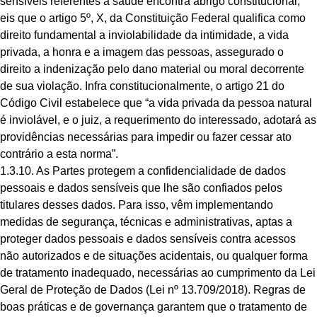
sensíveis referentes à saúde encontra abrigo constitucional,
eis que o artigo 5º, X, da Constituição Federal qualifica como
direito fundamental a inviolabilidade da intimidade, a vida
privada, a honra e a imagem das pessoas, assegurado o
direito a indenização pelo dano material ou moral decorrente
de sua violação. Infra constitucionalmente, o artigo 21 do
Código Civil estabelece que “a vida privada da pessoa natural
é inviolável, e o juiz, a requerimento do interessado, adotará as
providências necessárias para impedir ou fazer cessar ato
contrário a esta norma”.
1.3.10. As Partes protegem a confidencialidade de dados
pessoais e dados sensíveis que lhe são confiados pelos
titulares desses dados. Para isso, vêm implementando
medidas de segurança, técnicas e administrativas, aptas a
proteger dados pessoais e dados sensíveis contra acessos
não autorizados e de situações acidentais, ou qualquer forma
de tratamento inadequado, necessárias ao cumprimento da Lei
Geral de Proteção de Dados (Lei nº 13.709/2018). Regras de
boas práticas e de governança garantem que o tratamento de