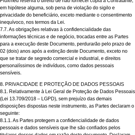
Fluxmed reserva o direito de não fornecer cópia à Contratante,
em hipótese alguma, sob pena de violação do sigilo e
privacidade do beneficiário, exceto mediante o consentimento
inequívoco, nos termos da Lei.
7.7. As obrigações relativas à confidencialidade das
informações técnicas e de negócio, trocadas entre as Partes
para a execução deste Documento, perdurarão pelo prazo de
02 (dois) anos após a extinção deste Documento, exceto no
que se tratar de segredo comercial e industrial, e direitos
personalíssimos de indivíduos, como dados pessoais
sensíveis.
8. PRIVACIDADE E PROTEÇÃO DE DADOS PESSOAIS
8.1. Relativamente à Lei Geral de Proteção de Dados Pessoais
(Lei 13.709/2018 – LGPD), sem prejuízo das demais
disposições dispostas neste instrumento, as Partes declaram o
seguinte:
8.1.1. As Partes protegem a confidencialidade de dados
pessoais e dados sensíveis que lhe são confiados pelos
titulares desses dados em razão deste documento. Declaram,