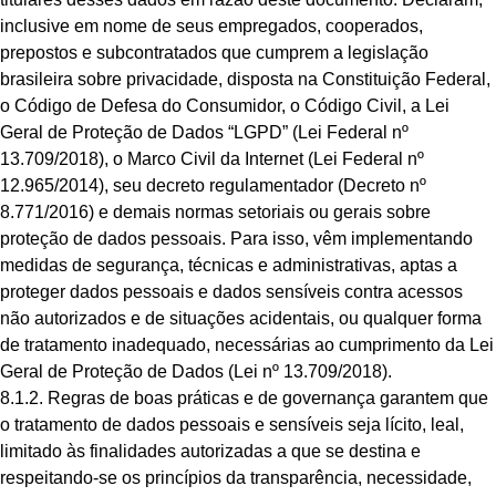
inclusive em nome de seus empregados, cooperados,
prepostos e subcontratados que cumprem a legislação
brasileira sobre privacidade, disposta na Constituição Federal,
o Código de Defesa do Consumidor, o Código Civil, a Lei
Geral de Proteção de Dados “LGPD” (Lei Federal nº
13.709/2018), o Marco Civil da Internet (Lei Federal nº
12.965/2014), seu decreto regulamentador (Decreto nº
8.771/2016) e demais normas setoriais ou gerais sobre
proteção de dados pessoais. Para isso, vêm implementando
medidas de segurança, técnicas e administrativas, aptas a
proteger dados pessoais e dados sensíveis contra acessos
não autorizados e de situações acidentais, ou qualquer forma
de tratamento inadequado, necessárias ao cumprimento da Lei
Geral de Proteção de Dados (Lei nº 13.709/2018).
8.1.2. Regras de boas práticas e de governança garantem que
o tratamento de dados pessoais e sensíveis seja lícito, leal,
limitado às finalidades autorizadas a que se destina e
respeitando-se os princípios da transparência, necessidade,