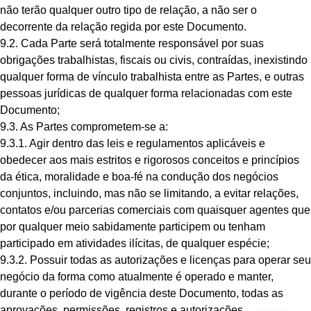
não terão qualquer outro tipo de relação, a não ser o
decorrente da relação regida por este Documento.
9.2. Cada Parte será totalmente responsável por suas
obrigações trabalhistas, fiscais ou civis, contraídas, inexistindo
qualquer forma de vínculo trabalhista entre as Partes, e outras
pessoas jurídicas de qualquer forma relacionadas com este
Documento;
9.3. As Partes comprometem-se a:
9.3.1. Agir dentro das leis e regulamentos aplicáveis e
obedecer aos mais estritos e rigorosos conceitos e princípios
da ética, moralidade e boa-fé na condução dos negócios
conjuntos, incluindo, mas não se limitando, a evitar relações,
contatos e/ou parcerias comerciais com quaisquer agentes que
por qualquer meio sabidamente participem ou tenham
participado em atividades ilícitas, de qualquer espécie;
9.3.2. Possuir todas as autorizações e licenças para operar seu
negócio da forma como atualmente é operado e manter,
durante o período de vigência deste Documento, todas as
aprovações, permissões, registros e autorizações