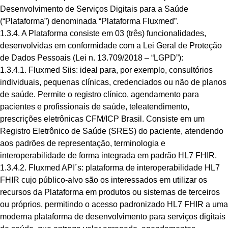
Desenvolvimento de Serviços Digitais para a Saúde
(“Plataforma”) denominada “Plataforma Fluxmed”.
1.3.4. A Plataforma consiste em 03 (três) funcionalidades,
desenvolvidas em conformidade com a Lei Geral de Proteção
de Dados Pessoais (Lei n. 13.709/2018 – “LGPD”):
1.3.4.1. Fluxmed Siis: ideal para, por exemplo, consultórios
individuais, pequenas clínicas, credenciados ou não de planos
de saúde. Permite o registro clínico, agendamento para
pacientes e profissionais de saúde, teleatendimento,
prescrições eletrônicas CFM/ICP Brasil. Consiste em um
Registro Eletrônico de Saúde (SRES) do paciente, atendendo
aos padrões de representação, terminologia e
interoperabilidade de forma integrada em padrão HL7 FHIR.
1.3.4.2. Fluxmed API´s: plataforma de interoperabilidade HL7
FHIR cujo público-alvo são os interessados em utilizar os
recursos da Plataforma em produtos ou sistemas de terceiros
ou próprios, permitindo o acesso padronizado HL7 FHIR a uma
moderna plataforma de desenvolvimento para serviços digitais