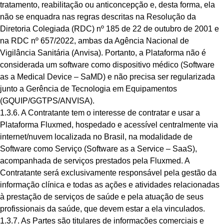
tratamento, reabilitação ou anticoncepção e, desta forma, ela
não se enquadra nas regras descritas na Resolução da
Diretoria Colegiada (RDC) nº 185 de 22 de outubro de 2001 e
na RDC nº 657/2022, ambas da Agência Nacional de
Vigilância Sanitária (Anvisa). Portanto, a Plataforma não é
considerada um software como dispositivo médico (Software
as a Medical Device – SaMD) e não precisa ser regularizada
junto a Gerência de Tecnologia em Equipamentos
(GQUIP/GGTPS/ANVISA).
1.3.6. A Contratante tem o interesse de contratar e usar a
Plataforma Fluxmed, hospedado e acessível centralmente via
internet/nuvem localizada no Brasil, na modalidade de
Software como Serviço (Software as a Service – SaaS),
acompanhada de serviços prestados pela Fluxmed. A
Contratante será exclusivamente responsável pela gestão da
informação clínica e todas as ações e atividades relacionadas
à prestação de serviços de saúde e pela atuação de seus
profissionais da saúde, que devem estar a ela vinculados.
1.3.7. As Partes são titulares de informações comerciais e