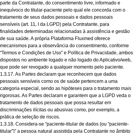
parte da Contratante, do consentimento livre, informado e
inequívoco do titular-paciente pelo qual ele concorda com o
tratamento de seus dados pessoais e dados pessoais
sensíveis (art. 11, I da LGPD) pela Contratante, para
finalidades determinadas relacionadas à assistência e gestão
de sua saúde. A própria Plataforma Fluxmed oferece
mecanismos para a observância do consentimento, conforme
“Termos e Condições de Uso” e Política de Privacidade, ambos
dispostos no ambiente logado e não logado do Aplicativo/web,
que pode ser revogado a qualquer momento pelo paciente.
1.3.17. As Partes declaram que reconhecem que dados
pessoais sensíveis como os de saúde pertencem a uma
categoria especial, sendo as hipóteses para o tratamento mais
rigorosas. As Partes declaram e garantem que a LGPD veda o
tratamento de dados pessoais que possa resultar em
discriminações ilícitas ou abusivas como, por exemplo, a
prática de seleção de riscos.
1.3.18. Considera-se “paciente-titular de dados (ou “paciente-
titular”)” a pessoa natural assistida pela Contratante no âmbito