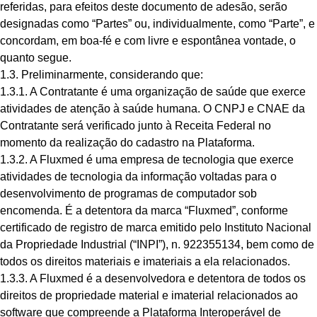
referidas, para efeitos deste documento de adesão, serão
designadas como “Partes” ou, individualmente, como “Parte”, e
concordam, em boa-fé e com livre e espontânea vontade, o
quanto segue.
1.3. Preliminarmente, considerando que:
1.3.1. A Contratante é uma organização de saúde que exerce
atividades de atenção à saúde humana. O CNPJ e CNAE da
Contratante será verificado junto à Receita Federal no
momento da realização do cadastro na Plataforma.
1.3.2. A Fluxmed é uma empresa de tecnologia que exerce
atividades de tecnologia da informação voltadas para o
desenvolvimento de programas de computador sob
encomenda. É a detentora da marca “Fluxmed”, conforme
certificado de registro de marca emitido pelo Instituto Nacional
da Propriedade Industrial (“INPI”), n. 922355134, bem como de
todos os direitos materiais e imateriais a ela relacionados.
1.3.3. A Fluxmed é a desenvolvedora e detentora de todos os
direitos de propriedade material e imaterial relacionados ao
software que compreende a Plataforma Interoperável de