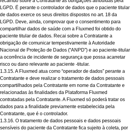
recaindo sobre a Contratante as obrigações atribuídas pela
LGPD. É perante o controlador de dados que o paciente titular
de dados exerce os seus direitos dispostos no art. 18 da
LGPD. Deve, ainda, comprovar que o consentimento para
compartilhar dados de saúde com a Fluxmed foi obtido do
paciente titular de dados. Recai sobre a Contratante a
obrigação de comunicar tempestivamente à Autoridade
Nacional de Proteção de Dados (“ANPD”) e ao paciente-titular
a ocorrência de incidente de segurança que possa acarretar
risco ou dano relevante ao paciente -titular.
1.3.15. A Fluxmed atua como “operador de dados” perante a
Contratante e deve realizar o tratamento de dados pessoais
compartilhados pela Contratante em nome da Contratante e
relacionadas às finalidades da Plataforma Fluxmed
contratadas pela Contratante. A Fluxmed só poderá tratar os
dados para a finalidade previamente estabelecida pela
Contratante, que é o controlador.
1.3.16. O tratamento de dados pessoais e dados pessoais
sensíveis do paciente da Contratante fica sujeito à coleta, por