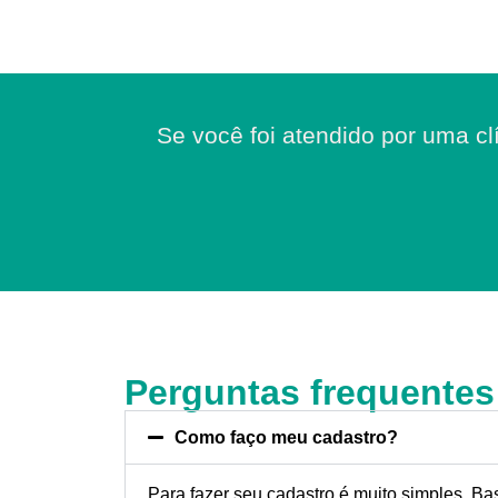
Se você foi atendido por uma cl
Perguntas frequentes
Como faço meu cadastro?
Para fazer seu cadastro é muito simples. Ba