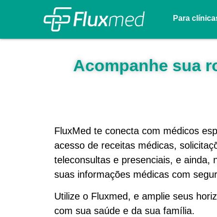
Para clínica
Acompanhe sua rot
FluxMed te conecta com médicos espec
acesso de receitas médicas, solicita
teleconsultas e presenciais, e ainda,
suas informações médicas com segu
Utilize o Fluxmed, e amplie seus hori
com sua saúde e da sua família.