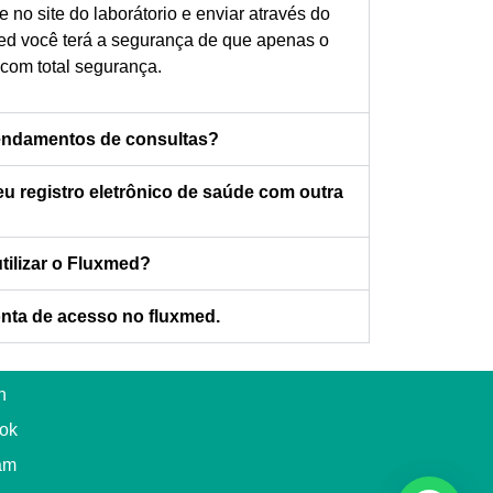
 no site do laborátorio e enviar através do
med você terá a segurança de que apenas o
 com total segurança.
gendamentos de consultas?
 registro eletrônico de saúde com outra
tilizar o Fluxmed?
nta de acesso no fluxmed.
n
ok
am