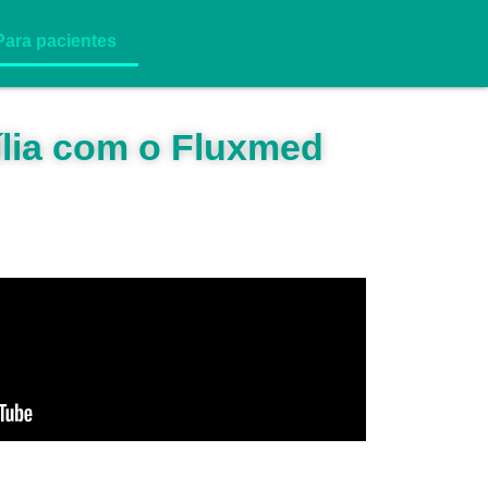
Para pacientes
ília com o Fluxmed