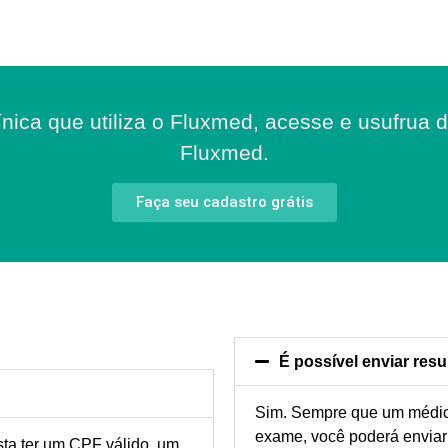
ínica que utiliza o Fluxmed, acesse e usufrua d
Fluxmed.
Faça seu cadastro grátis
É possível enviar re
Sim. Sempre que um médico,
exame, você poderá enviar
sta ter um CPF válido, um